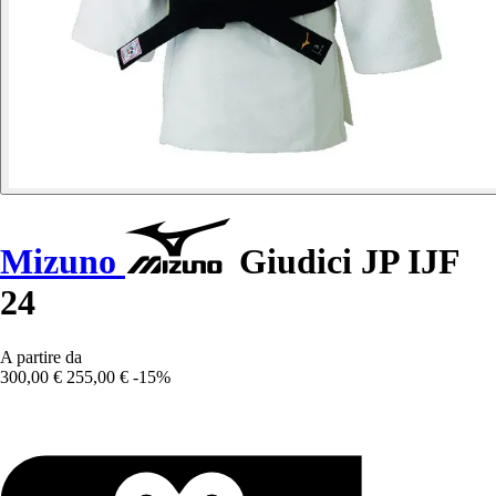
Mizuno
Giudici JP IJF
24
A partire da
300,00 €
255,00 €
-15%