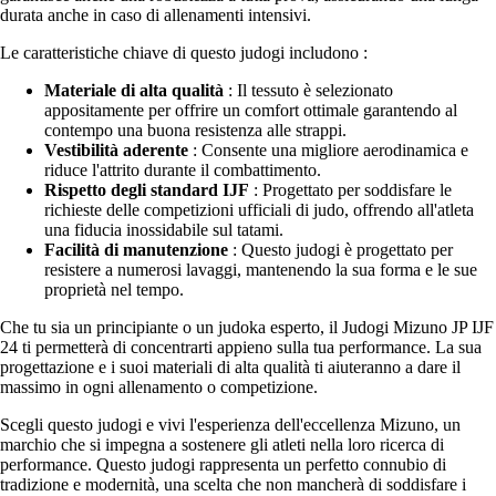
durata anche in caso di allenamenti intensivi.
Le caratteristiche chiave di questo judogi includono :
Materiale di alta qualità
: Il tessuto è selezionato
appositamente per offrire un comfort ottimale garantendo al
contempo una buona resistenza alle strappi.
Vestibilità aderente
: Consente una migliore aerodinamica e
riduce l'attrito durante il combattimento.
Rispetto degli standard IJF
: Progettato per soddisfare le
richieste delle competizioni ufficiali di judo, offrendo all'atleta
una fiducia inossidabile sul tatami.
Facilità di manutenzione
: Questo judogi è progettato per
resistere a numerosi lavaggi, mantenendo la sua forma e le sue
proprietà nel tempo.
Che tu sia un principiante o un judoka esperto, il Judogi Mizuno JP IJF
24 ti permetterà di concentrarti appieno sulla tua performance. La sua
progettazione e i suoi materiali di alta qualità ti aiuteranno a dare il
massimo in ogni allenamento o competizione.
Scegli questo judogi e vivi l'esperienza dell'eccellenza Mizuno, un
marchio che si impegna a sostenere gli atleti nella loro ricerca di
performance. Questo judogi rappresenta un perfetto connubio di
tradizione e modernità, una scelta che non mancherà di soddisfare i