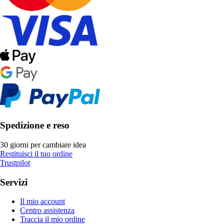
Spedizione e reso
30 giorni per cambiare idea
Restituisci il tuo ordine
Trustpilot
Servizi
Il mio account
Centro assistenza
Traccia il mio ordine