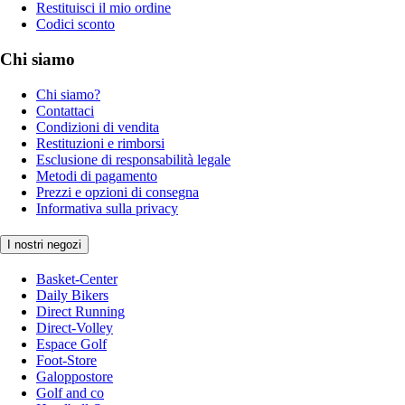
Restituisci il mio ordine
Codici sconto
Chi siamo
Chi siamo?
Contattaci
Condizioni di vendita
Restituzioni e rimborsi
Esclusione di responsabilità legale
Metodi di pagamento
Prezzi e opzioni di consegna
Informativa sulla privacy
I nostri negozi
Basket-Center
Daily Bikers
Direct Running
Direct-Volley
Espace Golf
Foot-Store
Galoppostore
Golf and co