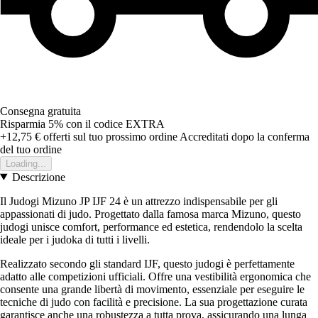
Consegna gratuita
Risparmia 5%
con il codice
EXTRA
+12,75 €
offerti sul tuo prossimo ordine
Accreditati dopo la conferma
del tuo ordine
Loading...
Descrizione
Il Judogi Mizuno JP IJF 24 è un attrezzo indispensabile per gli
appassionati di judo. Progettato dalla famosa marca Mizuno, questo
judogi unisce comfort, performance ed estetica, rendendolo la scelta
ideale per i judoka di tutti i livelli.
Realizzato secondo gli standard IJF, questo judogi è perfettamente
adatto alle competizioni ufficiali. Offre una vestibilità ergonomica che
consente una grande libertà di movimento, essenziale per eseguire le
tecniche di judo con facilità e precisione. La sua progettazione curata
garantisce anche una robustezza a tutta prova, assicurando una lunga