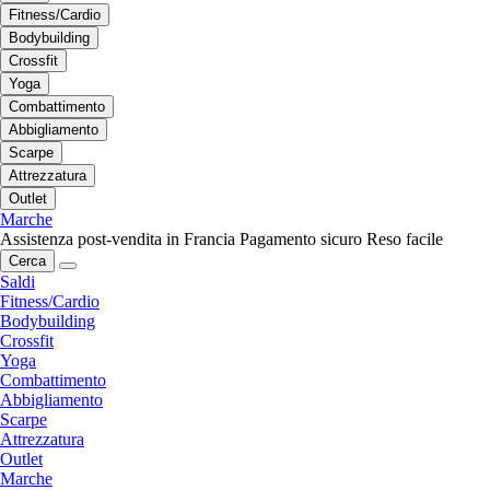
Fitness/Cardio
Bodybuilding
Crossfit
Yoga
Combattimento
Abbigliamento
Scarpe
Attrezzatura
Outlet
Marche
Assistenza post-vendita in Francia
Pagamento sicuro
Reso facile
Cerca
Saldi
Fitness/Cardio
Bodybuilding
Crossfit
Yoga
Combattimento
Abbigliamento
Scarpe
Attrezzatura
Outlet
Marche