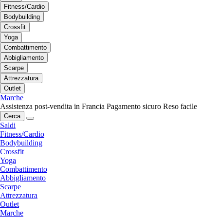
Fitness/Cardio
Bodybuilding
Crossfit
Yoga
Combattimento
Abbigliamento
Scarpe
Attrezzatura
Outlet
Marche
Assistenza post-vendita in Francia
Pagamento sicuro
Reso facile
Cerca
Saldi
Fitness/Cardio
Bodybuilding
Crossfit
Yoga
Combattimento
Abbigliamento
Scarpe
Attrezzatura
Outlet
Marche