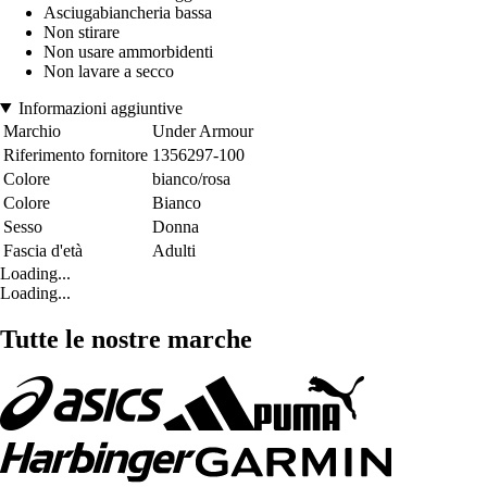
Asciugabiancheria bassa
Non stirare
Non usare ammorbidenti
Non lavare a secco
Informazioni aggiuntive
Marchio
Under Armour
Riferimento fornitore
1356297-100
Colore
bianco/rosa
Colore
Bianco
Sesso
Donna
Fascia d'età
Adulti
Loading...
Loading...
Tutte le nostre marche