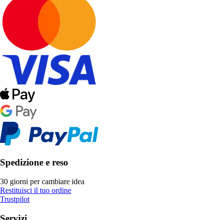
Spedizione e reso
30 giorni per cambiare idea
Restituisci il tuo ordine
Trustpilot
Servizi