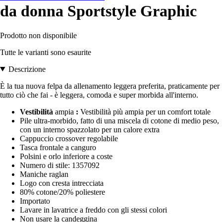
da donna Sportstyle Graphic
Prodotto non disponibile
Tutte le varianti sono esaurite
Descrizione
È la tua nuova felpa da allenamento leggera preferita, praticamente per
tutto ciò che fai - è leggera, comoda e super morbida all'interno.
Vestibilità
ampia
:
Vestibilità più ampia per un comfort totale
Pile ultra-morbido, fatto di una miscela di cotone di medio peso,
con un interno spazzolato per un calore extra
Cappuccio crossover regolabile
Tasca frontale a canguro
Polsini e orlo inferiore a coste
Numero di stile: 1357092
Maniche raglan
Logo con cresta intrecciata
80% cotone/20% poliestere
Importato
Lavare in lavatrice a freddo con gli stessi colori
Non usare la candeggina