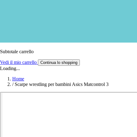
Subtotale carrello
Vedi il mio carrello
Continua lo shopping
Loading...
Home
/
Scarpe wrestling per bambini Asics Matcontrol 3