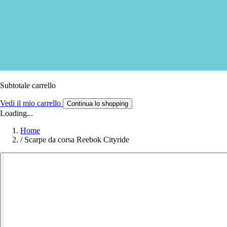
Subtotale carrello
Vedi il mio carrello
Continua lo shopping
Loading...
Home
/
Scarpe da corsa Reebok Cityride