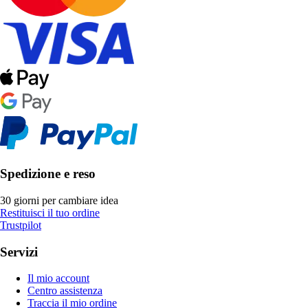
Spedizione e reso
30 giorni per cambiare idea
Restituisci il tuo ordine
Trustpilot
Servizi
Il mio account
Centro assistenza
Traccia il mio ordine