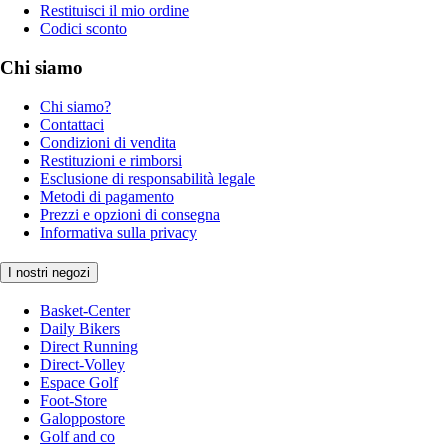
Restituisci il mio ordine
Codici sconto
Chi siamo
Chi siamo?
Contattaci
Condizioni di vendita
Restituzioni e rimborsi
Esclusione di responsabilità legale
Metodi di pagamento
Prezzi e opzioni di consegna
Informativa sulla privacy
I nostri negozi
Basket-Center
Daily Bikers
Direct Running
Direct-Volley
Espace Golf
Foot-Store
Galoppostore
Golf and co