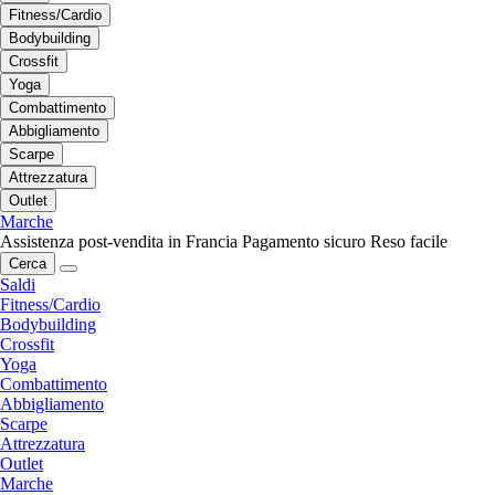
Fitness/Cardio
Bodybuilding
Crossfit
Yoga
Combattimento
Abbigliamento
Scarpe
Attrezzatura
Outlet
Marche
Assistenza post-vendita in Francia
Pagamento sicuro
Reso facile
Cerca
Saldi
Fitness/Cardio
Bodybuilding
Crossfit
Yoga
Combattimento
Abbigliamento
Scarpe
Attrezzatura
Outlet
Marche