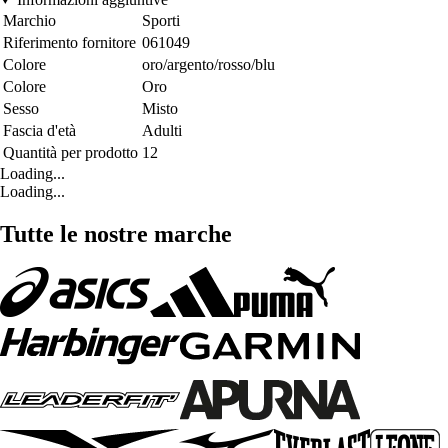
Marchio
Sporti
Riferimento fornitore
061049
Colore
oro/argento/rosso/blu
Colore
Oro
Sesso
Misto
Fascia d'età
Adulti
Quantità per prodotto
12
Loading...
Loading...
Tutte le nostre marche