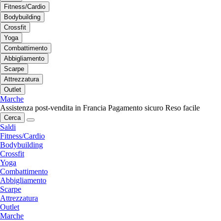
Fitness/Cardio
Bodybuilding
Crossfit
Yoga
Combattimento
Abbigliamento
Scarpe
Attrezzatura
Outlet
Marche
Assistenza post-vendita in Francia
Pagamento sicuro
Reso facile
Cerca
Saldi
Fitness/Cardio
Bodybuilding
Crossfit
Yoga
Combattimento
Abbigliamento
Scarpe
Attrezzatura
Outlet
Marche