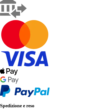
Spedizione e reso