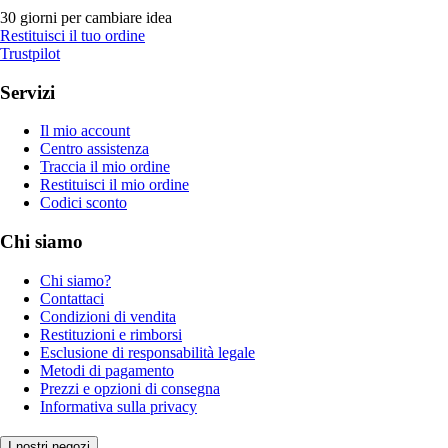
30 giorni per cambiare idea
Restituisci il tuo ordine
Trustpilot
Servizi
Il mio account
Centro assistenza
Traccia il mio ordine
Restituisci il mio ordine
Codici sconto
Chi siamo
Chi siamo?
Contattaci
Condizioni di vendita
Restituzioni e rimborsi
Esclusione di responsabilità legale
Metodi di pagamento
Prezzi e opzioni di consegna
Informativa sulla privacy
I nostri negozi