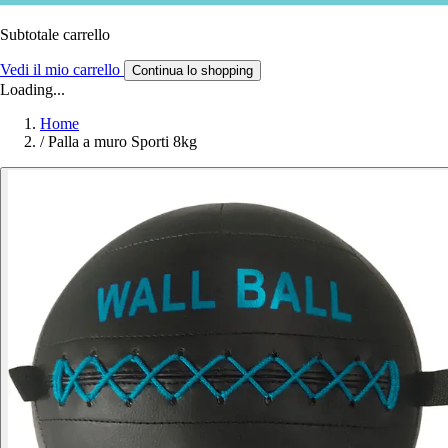
Subtotale carrello
Vedi il mio carrello
Continua lo shopping
Loading...
Home
/
Palla a muro Sporti 8kg