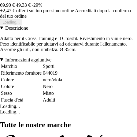
69,90 €
49,33 €
-29%
+2,47 €
offerti sul tuo prossimo ordine
Accreditati dopo la conferma
del tuo ordine
Loading...
Descrizione
Adatto per il Cross Training e il Crossfit. Rivestimento in vinile nero.
Peso identificabile per aiutarvi ad orientarvi durante l'allenamento.
Assorbe gli urti, non rimbalza. Ø 35cm.
Informazioni aggiuntive
Marchio
Sporti
Riferimento fornitore
044019
Colore
nero/viola
Colore
Nero
Sesso
Misto
Fascia d'età
Adulti
Loading...
Loading...
Tutte le nostre marche