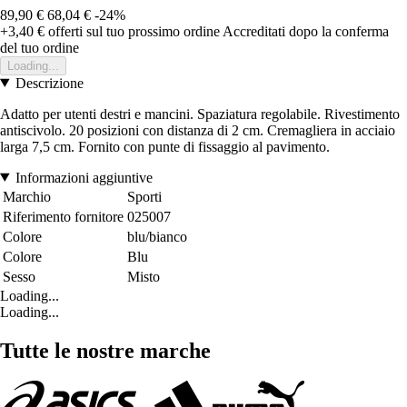
89,90 €
68,04 €
-24%
+3,40 €
offerti sul tuo prossimo ordine
Accreditati dopo la conferma
del tuo ordine
Loading...
Descrizione
Adatto per utenti destri e mancini. Spaziatura regolabile. Rivestimento
antiscivolo. 20 posizioni con distanza di 2 cm. Cremagliera in acciaio
larga 7,5 cm. Fornito con punte di fissaggio al pavimento.
Informazioni aggiuntive
Marchio
Sporti
Riferimento fornitore
025007
Colore
blu/bianco
Colore
Blu
Sesso
Misto
Loading...
Loading...
Tutte le nostre marche