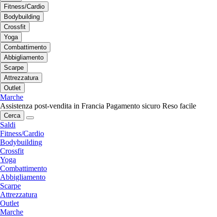
Fitness/Cardio
Bodybuilding
Crossfit
Yoga
Combattimento
Abbigliamento
Scarpe
Attrezzatura
Outlet
Marche
Assistenza post-vendita in Francia
Pagamento sicuro
Reso facile
Cerca
Saldi
Fitness/Cardio
Bodybuilding
Crossfit
Yoga
Combattimento
Abbigliamento
Scarpe
Attrezzatura
Outlet
Marche