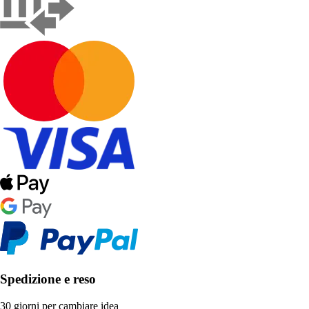
Spedizione e reso
30 giorni per cambiare idea